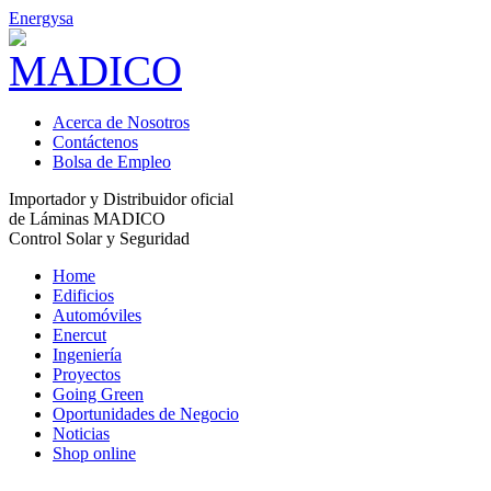
Energysa
Acerca de Nosotros
Contáctenos
Bolsa de Empleo
Importador y Distribuidor oficial
de Láminas MADICO
Control Solar y Seguridad
Home
Edificios
Automóviles
Enercut
Ingeniería
Proyectos
Going Green
Oportunidades de Negocio
Noticias
Shop online