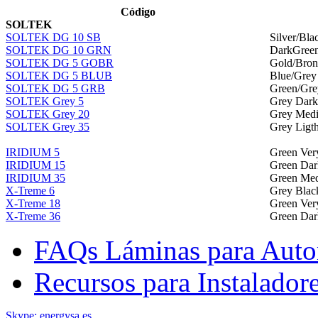
Código
SOLTEK
SOLTEK DG 10 SB
Silver/Bla
SOLTEK DG 10 GRN
DarkGreen
SOLTEK DG 5 GOBR
Gold/Bron
SOLTEK DG 5 BLUB
Blue/Grey
SOLTEK DG 5 GRB
Green/Gre
SOLTEK Grey 5
Grey Dark
SOLTEK Grey 20
Grey Med
SOLTEK Grey 35
Grey Ligt
IRIDIUM 5
Green Ver
IRIDIUM 15
Green Dar
IRIDIUM 35
Green Me
X-Treme 6
Grey Blac
X-Treme 18
Green Ver
X-Treme 36
Green Dar
FAQs Láminas para Auto
Recursos para Instalador
Skype: energysa.es