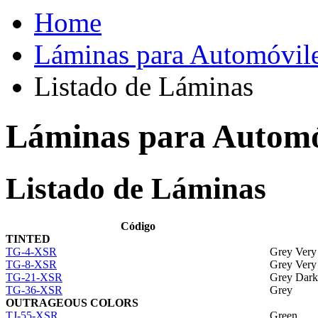
Home
Láminas para Automóvil
Listado de Láminas
Láminas para Automó
Listado de Láminas
Código
TINTED
TG-4-XSR
Grey Very
TG-8-XSR
Grey Very
TG-21-XSR
Grey Dark
TG-36-XSR
Grey
OUTRAGEOUS COLORS
TJ-55-XSR
Green