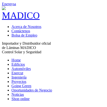
Energysa
Acerca de Nosotros
Contáctenos
Bolsa de Empleo
Importador y Distribuidor oficial
de Láminas MADICO
Control Solar y Seguridad
Home
Edificios
Automóviles
Enercut
Ingeniería
Proyectos
Going Green
Oportunidades de Negocio
Noticias
Shop online