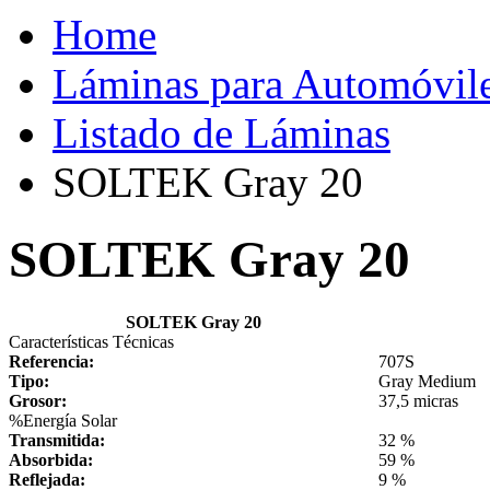
Home
Láminas para Automóvil
Listado de Láminas
SOLTEK Gray 20
SOLTEK Gray 20
SOLTEK Gray 20
Características Técnicas
Referencia:
707S
Tipo:
Gray Medium
Grosor:
37,5 micras
%Energía Solar
Transmitida:
32 %
Absorbida:
59 %
Reflejada:
9 %