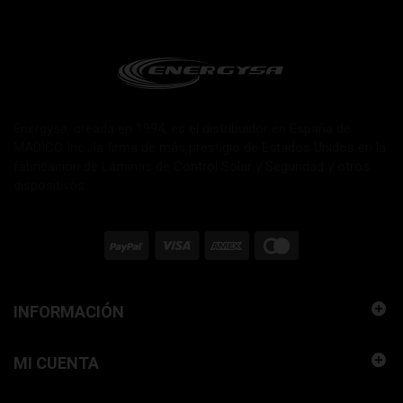
Energysa, creada en 1994, es el distribuidor en España de
MADICO Inc., la firma de más prestigio de Estados Unidos en la
fabricación de Láminas de Control Solar y Seguridad y otros
dispositivos.
INFORMACIÓN
MI CUENTA