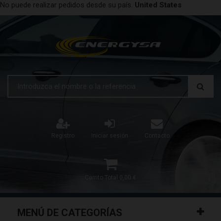
No puede realizar pedidos desde su país.
United States
Registro
Iniciar sesión
Contacto
Carrito
Total
0,00 €
MENÚ DE CATEGORÍAS