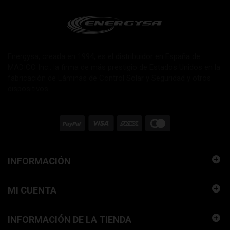
Energysa, creada en 1994, es el distribuidor en España de
MADICO Inc., la firma de más prestigio de Estados Unidos en la
fabricación de Láminas de Control Solar y Seguridad y otros
dispositivos.
INFORMACIÓN
MI CUENTA
INFORMACIÓN DE LA TIENDA