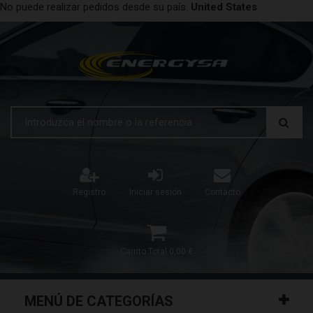
No puede realizar pedidos desde su país.
United States
Registro
Iniciar sesión
Contacto
Carrito
Total
0,00 €
MENÚ DE CATEGORÍAS