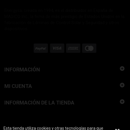
Energysa, creada en 1994, es el distribuidor en España de
MADICO Inc., la firma de más prestigio de Estados Unidos en la
fabricación de Láminas de Control Solar y Seguridad y otros
dispositivos.
INFORMACIÓN
MI CUENTA
INFORMACIÓN DE LA TIENDA
Esta tienda utiliza cookies y otras tecnologías para que