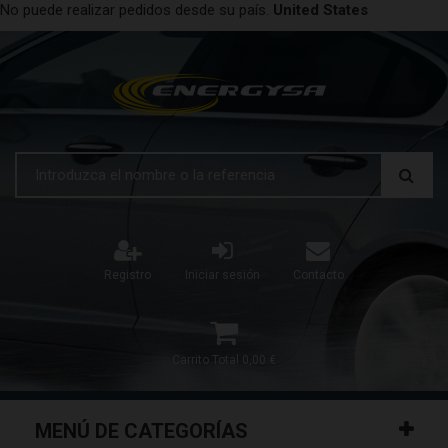
No puede realizar pedidos desde su país.
United States
Registro
Iniciar sesión
Contacto
Carrito
Total
0,00 €
MENÚ DE CATEGORÍAS