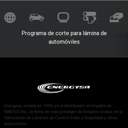
Programa de corte para lámina de
automóviles
Energysa, creada en 1994, es el distribuidor en España de
MADICO Inc., la firma de más prestigio de Estados Unidos en la
fabricación de Láminas de Control Solar y Seguridad y otros
dispositivos.