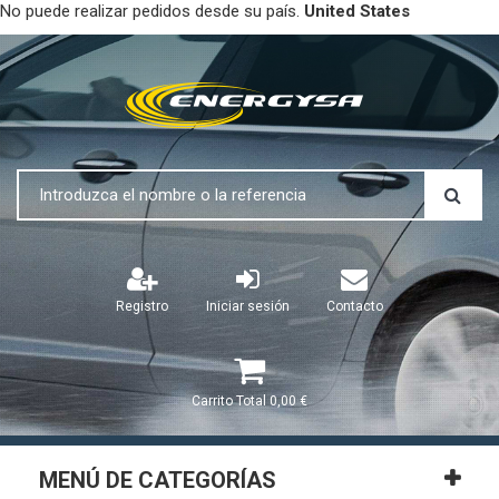
No puede realizar pedidos desde su país.
United States
Registro
Iniciar sesión
Contacto
Carrito
Total
0,00 €
MENÚ DE CATEGORÍAS