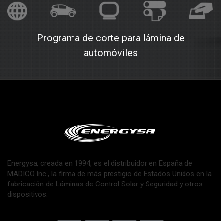
Programa de corte para lámina de
automóviles
Energysa, creada en 1994, es el distribuidor en España de
MADICO Inc., la firma de más prestigio de Estados Unidos en la
fabricación de Láminas de Control Solar y Seguridad y otros
dispositivos.