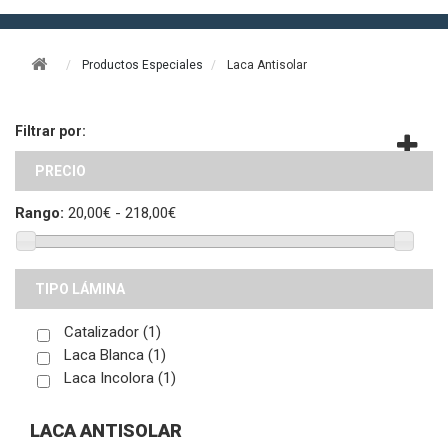
Productos Especiales
Laca Antisolar
Filtrar por:
PRECIO
Rango:
20,00€ - 218,00€
TIPO LÁMINA
Catalizador
(1)
Laca Blanca
(1)
Laca Incolora
(1)
LACA ANTISOLAR