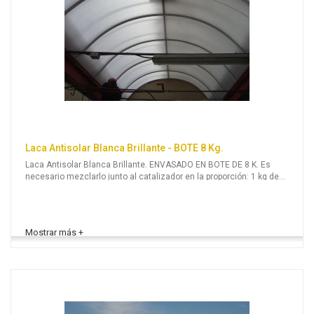
Laca Antisolar Blanca Brillante - BOTE 8 Kg.
Laca Antisolar Blanca Brillante. ENVASADO EN BOTE DE 8 K. Es
necesario mezclarlo junto al catalizador en la proporción: 1 kg de
Catalizador por cada 8 kg de Laca Antisolar.