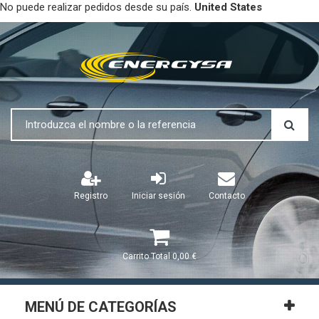
No puede realizar pedidos desde su país.
United States
Registro
Iniciar sesión
Contacto
Carrito
Total
0,00 €
MENÚ DE CATEGORÍAS