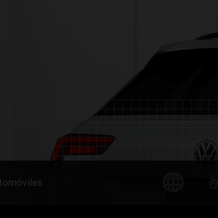
utomóviles