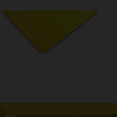
Para la compra de productos en las categorías
Lámi