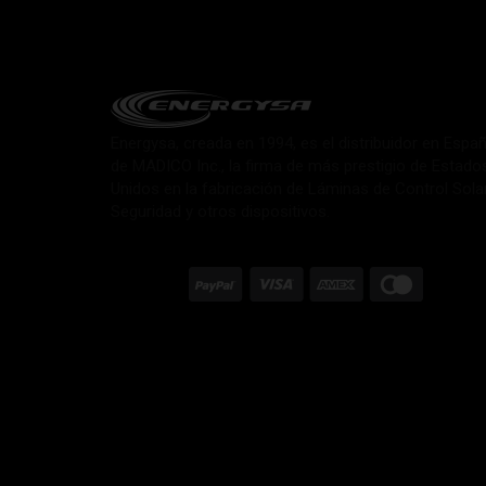
Energysa, creada en 1994, es el distribuidor en Espa
de MADICO Inc., la firma de más prestigio de Estado
Unidos en la fabricación de Láminas de Control Sola
Seguridad y otros dispositivos.