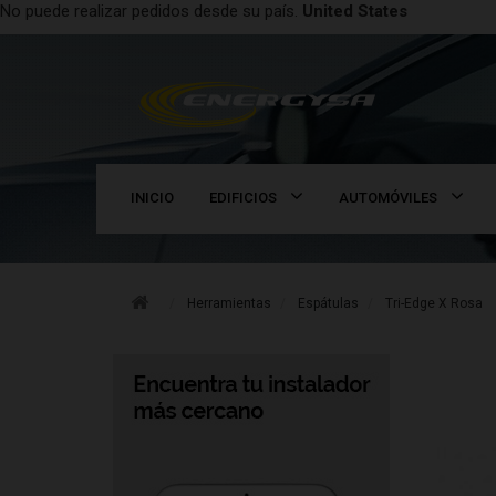
No puede realizar pedidos desde su país.
United States
INICIO
EDIFICIOS
AUTOMÓVILES
Herramientas
Espátulas
Tri-Edge X Rosa