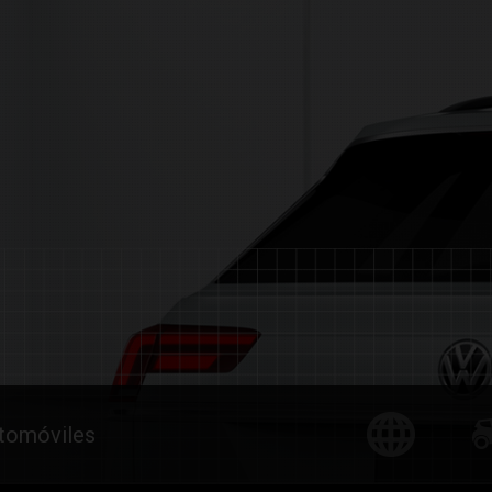
utomóviles