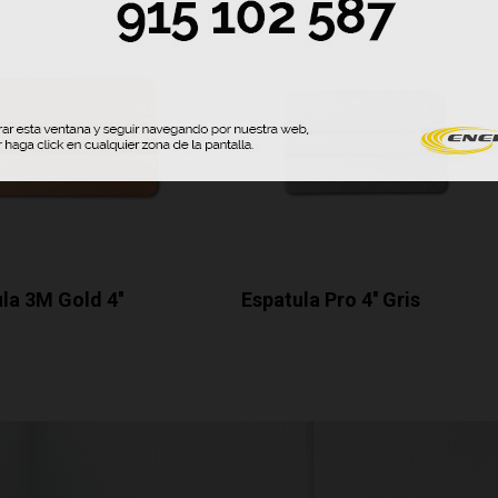
la 3M Gold 4''
Espatula Pro 4'' Gris