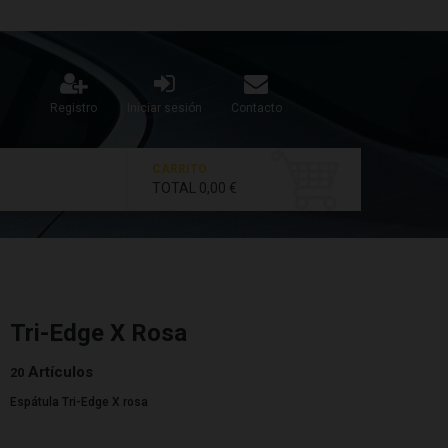
Registro
Iniciar sesión
Contacto
CARRITO
TOTAL
0,00 €
Tri-Edge X Rosa
Artículos
20
Espátula Tri-Edge X rosa