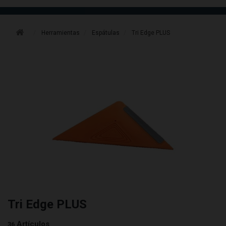
Herramientas
Espátulas
Tri Edge PLUS
Tri Edge PLUS
Artículos
36