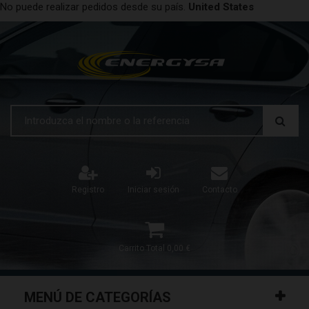
No puede realizar pedidos desde su país.
United States
Registro
Iniciar sesión
Contacto
Carrito
Total
0,00 €
MENÚ DE CATEGORÍAS