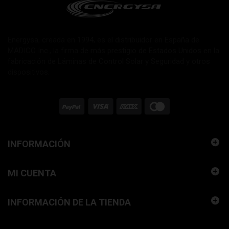
Energysa, creada en 1994, es el distribuidor en España de
MADICO Inc., la firma de más prestigio de Estados Unidos en la
fabricación de Láminas de Control Solar y Seguridad y otros
dispositivos.
INFORMACIÓN
MI CUENTA
INFORMACIÓN DE LA TIENDA