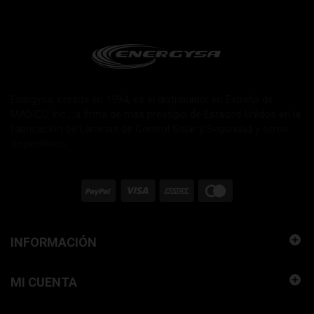
Energysa, creada en 1994, es el distribuidor en España de
MADICO Inc., la firma de más prestigio de Estados Unidos en la
fabricación de Láminas de Control Solar y Seguridad y otros
dispositivos.
INFORMACIÓN
MI CUENTA