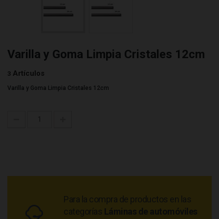
Varilla y Goma Limpia Cristales 12cm
Artículos
3
Varilla y Goma Limpia Cristales 12cm
Para la compra de productos en las
categorías
Láminas de automóviles