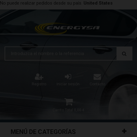
No puede realizar pedidos desde su país.
United States
Registro
Iniciar sesión
Contacto
Carrito
Total
0,00 €
MENÚ DE CATEGORÍAS