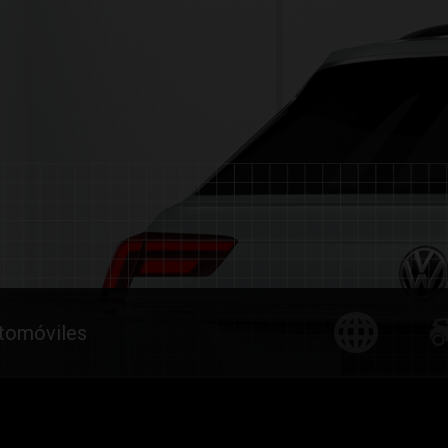
utomóviles