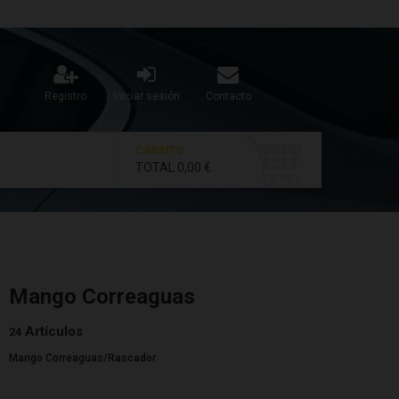
Registro
Iniciar sesión
Contacto
CARRITO
TOTAL
0,00 €
Mango Correaguas
Artículos
24
Mango Correaguas/Rascador