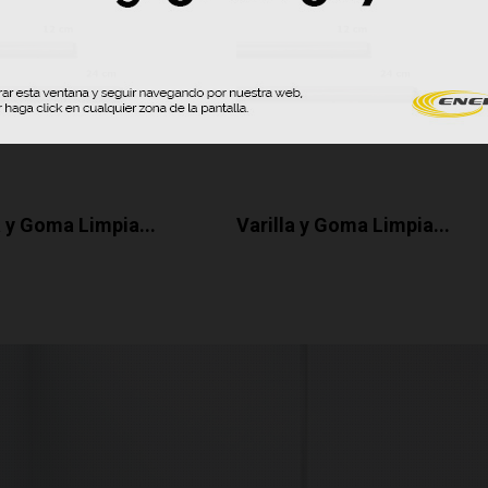
a y Goma Limpia...
Varilla y Goma Limpia...