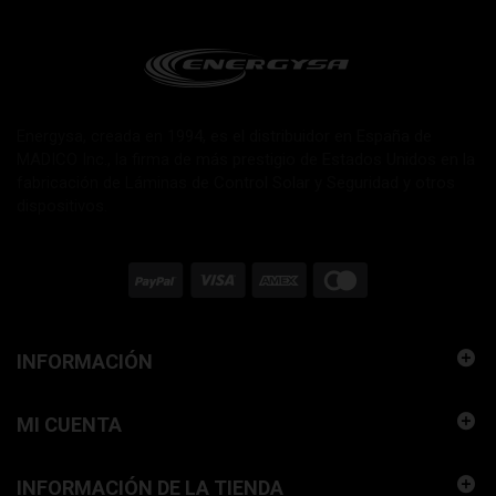
Energysa, creada en 1994, es el distribuidor en España de
MADICO Inc., la firma de más prestigio de Estados Unidos en la
fabricación de Láminas de Control Solar y Seguridad y otros
dispositivos.
INFORMACIÓN
MI CUENTA
INFORMACIÓN DE LA TIENDA