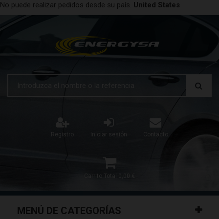
No puede realizar pedidos desde su país.
United States
Registro
Iniciar sesión
Contacto
Carrito
Total
0,00 €
MENÚ DE CATEGORÍAS