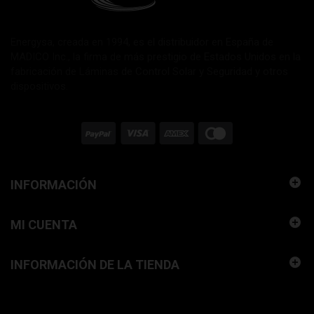
Energysa, creada en 1994, es el distribuidor en España de
MADICO Inc., la firma de más prestigio de Estados Unidos en la
fabricación de Láminas de Control Solar y Seguridad y otros
dispositivos.
INFORMACIÓN
MI CUENTA
INFORMACIÓN DE LA TIENDA