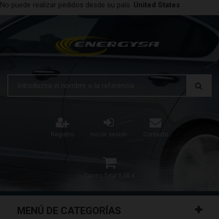
No puede realizar pedidos desde su país.
United States
Registro
Iniciar sesión
Contacto
Carrito
Total
0,00 €
MENÚ DE CATEGORÍAS