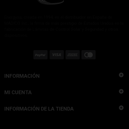
Energysa, creada en 1994, es el distribuidor en España de
MADICO Inc., la firma de más prestigio de Estados Unidos en la
fabricación de Láminas de Control Solar y Seguridad y otros
dispositivos.
INFORMACIÓN
MI CUENTA
INFORMACIÓN DE LA TIENDA