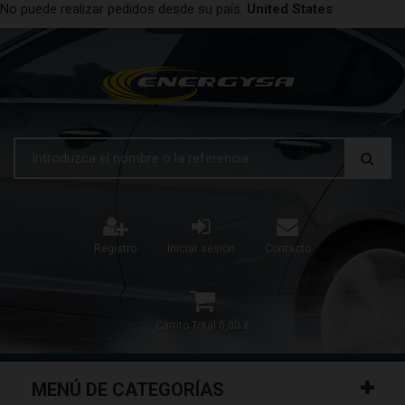
No puede realizar pedidos desde su país.
United States
Registro
Iniciar sesión
Contacto
Carrito
Total
0,00 €
MENÚ DE CATEGORÍAS