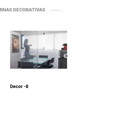
INAS DECORATIVAS
Decor -8
Decor -9