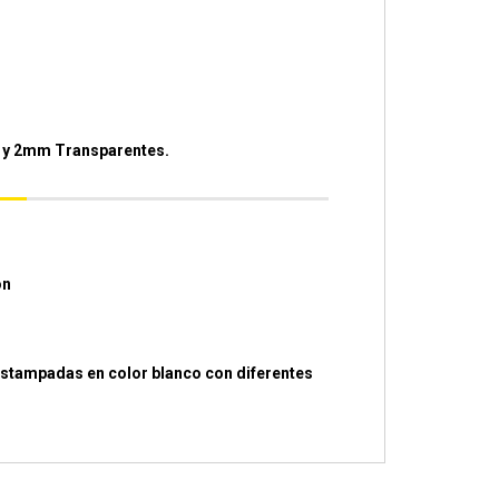
 y 2mm Transparentes.
ón
estampadas en color blanco con diferentes