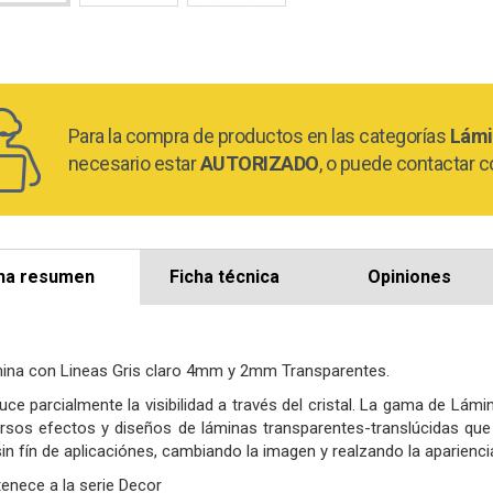
Para la compra de productos en las categorías
Lámi
necesario estar
AUTORIZADO
, o puede contactar c
ha resumen
Ficha técnica
Opiniones
ina con Lineas Gris claro 4mm y 2mm Transparentes.
uce parcialmente la visibilidad a través del cristal. La gama de Lá
ersos efectos y diseños de láminas transparentes-translúcidas que 
in fín de aplicaciónes, cambiando la imagen y realzando la apariencia
tenece a la serie Decor