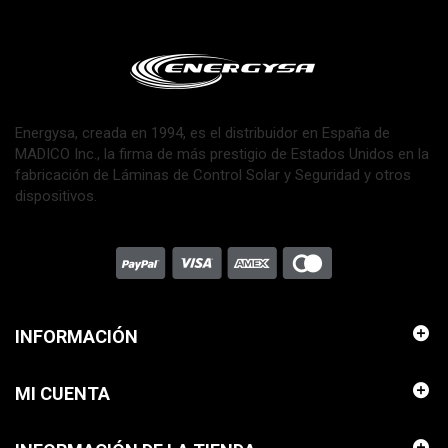
Energysa, creada en 1994, es el distribuidor en España de
MADICO Inc., la firma de más prestigio de Estados Unidos en la
fabricación de Láminas de Control Solar y Seguridad y otros
dispositivos.
INFORMACIÓN
MI CUENTA