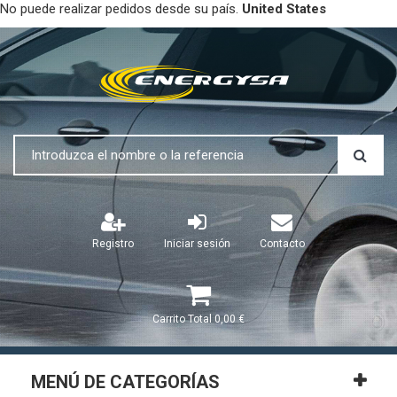
No puede realizar pedidos desde su país.
United States
Registro
Iniciar sesión
Contacto
Carrito
Total
0,00 €
MENÚ DE CATEGORÍAS