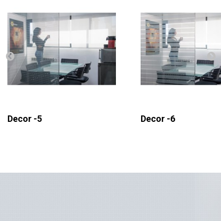
Decor -5
Decor -6