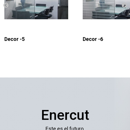
Decor -5
Decor -6
Enercut
Este es el futuro.