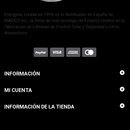
Energysa, creada en 1994, es el distribuidor en España de
MADICO Inc., la firma de más prestigio de Estados Unidos en la
fabricación de Láminas de Control Solar y Seguridad y otros
dispositivos.
INFORMACIÓN
MI CUENTA
INFORMACIÓN DE LA TIENDA