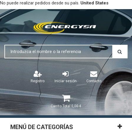
No puede realizar pedidos desde su país.
United States
Registro
Iniciar sesión
Contacto
Carrito
Total
0,00 €
MENÚ DE CATEGORÍAS