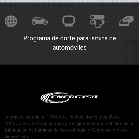
Programa de corte para lámina de
automóviles
Energysa, creada en 1994, es el distribuidor en España de
MADICO Inc., la firma de más prestigio de Estados Unidos en la
fabricación de Láminas de Control Solar y Seguridad y otros
dispositivos.