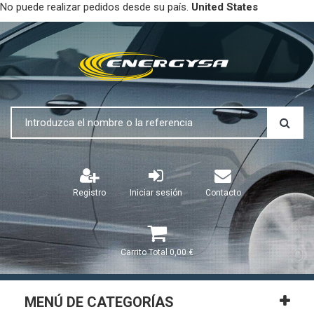
No puede realizar pedidos desde su país.
United States
Registro
Iniciar sesión
Contacto
Carrito
Total
0,00 €
MENÚ DE CATEGORÍAS