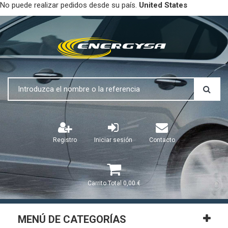
No puede realizar pedidos desde su país.
United States
Registro
Iniciar sesión
Contacto
Carrito
Total
0,00 €
MENÚ DE CATEGORÍAS