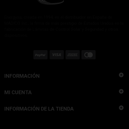
Energysa, creada en 1994, es el distribuidor en España de
MADICO Inc., la firma de más prestigio de Estados Unidos en la
fabricación de Láminas de Control Solar y Seguridad y otros
dispositivos.
INFORMACIÓN
MI CUENTA
INFORMACIÓN DE LA TIENDA