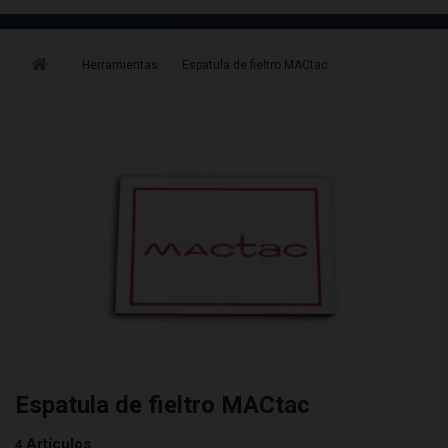
Herramientas
Espatula de fieltro MACtac
Espatula de fieltro MACtac
Artículos
4