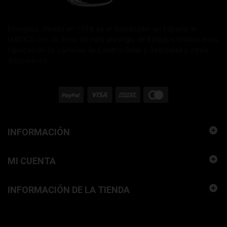
Energysa, creada en 1994, es el distribuidor en España de
MADICO Inc., la firma de más prestigio de Estados Unidos en la
fabricación de Láminas de Control Solar y Seguridad y otros
dispositivos.
INFORMACIÓN
MI CUENTA
INFORMACIÓN DE LA TIENDA