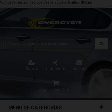
No puede realizar pedidos desde su país.
United States
Registro
Iniciar sesión
Contacto
Carrito
Total
0,00 €
MENÚ DE CATEGORÍAS