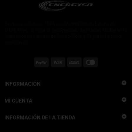
Energysa, creada en 1994, es el distribuidor en España de
MADICO Inc., la firma de más prestigio de Estados Unidos en la
fabricación de Láminas de Control Solar y Seguridad y otros
dispositivos.
INFORMACIÓN
MI CUENTA
INFORMACIÓN DE LA TIENDA