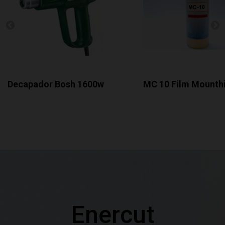
Decapador Bosh 1600w
MC 10 Film Mounthi
Enercut