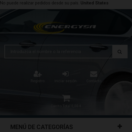
No puede realizar pedidos desde su país.
United States
Registro
Iniciar sesión
Contacto
Carrito
Total
0,00 €
MENÚ DE CATEGORÍAS