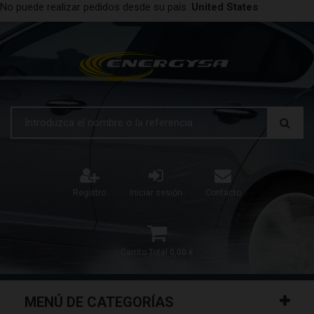
No puede realizar pedidos desde su país.
United States
Registro
Iniciar sesión
Contacto
Carrito
Total
0,00 €
MENÚ DE CATEGORÍAS