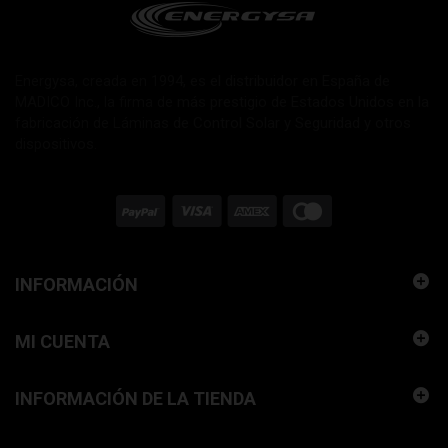
Energysa, creada en 1994, es el distribuidor en España de
MADICO Inc., la firma de más prestigio de Estados Unidos en la
fabricación de Láminas de Control Solar y Seguridad y otros
dispositivos.
INFORMACIÓN
MI CUENTA
INFORMACIÓN DE LA TIENDA