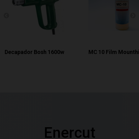
Decapador Bosh 1600w
MC 10 Film Mounthi
Enercut