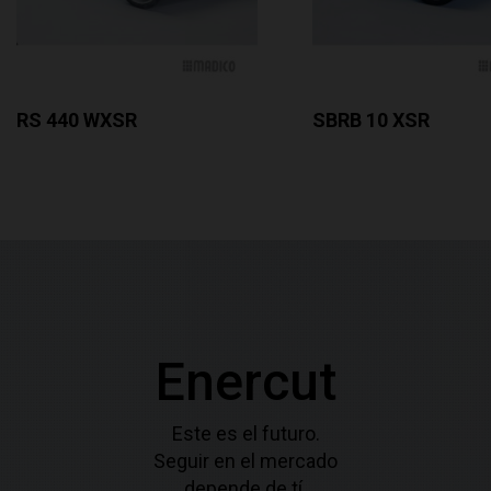
RS 440 WXSR
SBRB 10 XSR
Enercut
Este es el futuro.
Seguir en el mercado
depende de tí.