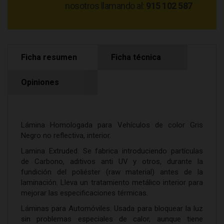
nosotros llamando al:
915 102 587
Ficha resumen
Ficha técnica
Opiniones
Lámina Homologada para Vehículos de color Gris
Negro no reflectiva, interior.
Lamina Extruded. Se fabrica introduciendo partículas
de Carbono, aditivos anti UV y otros, durante la
fundición del poliéster (raw material) antes de la
laminación. Lleva un tratamiento metálico interior para
mejorar las especificaciones térmicas.
Láminas para Automóviles. Usada para bloquear la luz
sin problemas especiales de calor, aunque tiene