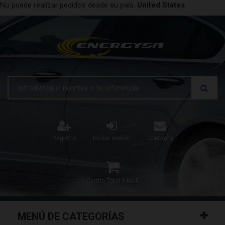
No puede realizar pedidos desde su país.
United States
Registro
Iniciar sesión
Contacto
Carrito
Total
0,00 €
MENÚ DE CATEGORÍAS