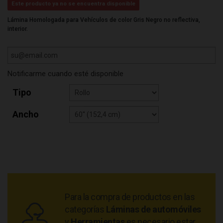
Este producto ya no se encuentra disponible
Lámina Homologada para Vehículos de color Gris Negro no reflectiva,
interior.
Notificarme cuando esté disponible
Tipo
Ancho
Para la compra de productos en las
categorías
Láminas de automóviles
y
Herramientas
es necesario estar