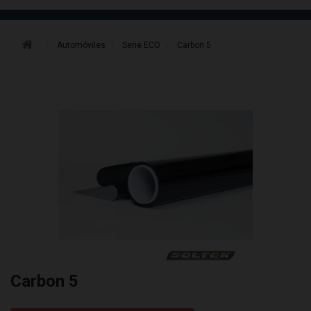
Automóviles
Serie ECO
Carbon 5
Carbon 5