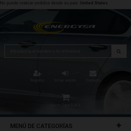
No puede realizar pedidos desde su país.
United States
Registro
Iniciar sesión
Contacto
Carrito
Total
0,00 €
MENÚ DE CATEGORÍAS