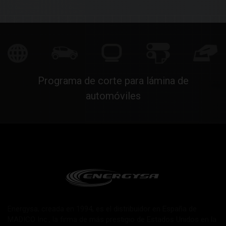
Programa de corte para lámina de
automóviles
Energysa, creada en 1994, es el distribuidor en España de
MADICO Inc., la firma de más prestigio de Estados Unidos en la