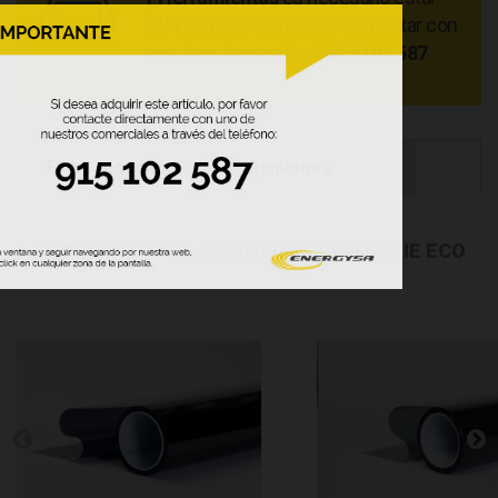
AUTORIZADO
, o puede contactar con
nosotros llamando al:
915 102 587
Ficha resumen
Opiniones
PRODUCTOS RELACIONADOS CON SERIE ECO