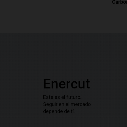
Carbon PLUS 50
Carbo
Enercut
Este es el futuro.
Seguir en el mercado
depende de tí.