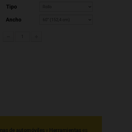
Tipo
Ancho
nas de automóviles
y
Herramientas
es