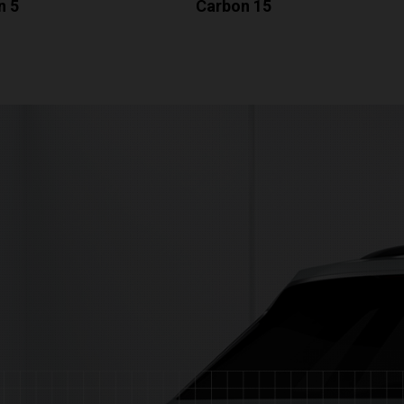
n 5
Carbon 15