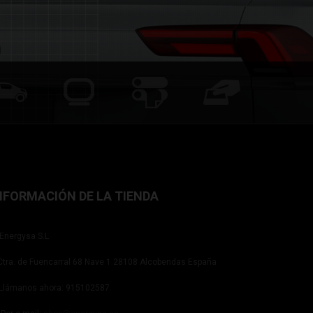
NFORMACIÓN DE LA TIENDA
Energysa S.L
tra. de Fuencarral 68 Nave 1 28108 Alcobendas España
Llámanos ahora:
915102587