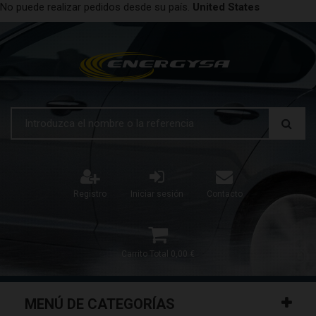
No puede realizar pedidos desde su país.
United States
Registro
Iniciar sesión
Contacto
Carrito
Total
0,00 €
MENÚ DE CATEGORÍAS