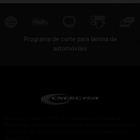
Programa de corte para lámina de
automóviles
Energysa, creada en 1994, es el distribuidor en España de
MADICO Inc., la firma de más prestigio de Estados Unidos en la
fabricación de Láminas de Control Solar y Seguridad y otros
dispositivos.