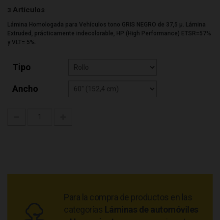
Artículos
3
Lámina Homologada para Vehículos tono GRIS NEGRO de 37,5 µ. Lámina
Extruded, prácticamente indecolorable, HP (High Performance) ETSR=57%
y VLT= 5%.
Tipo
Ancho
Para la compra de productos en las
categorías
Láminas de automóviles