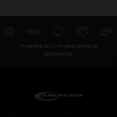
Programa de corte para lámina de
automóviles
Energysa, creada en 1994, es el distribuidor en España de