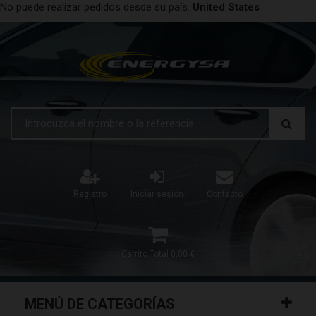
No puede realizar pedidos desde su país.
United States
Registro
Iniciar sesión
Contacto
Carrito
Total
0,00 €
MENÚ DE CATEGORÍAS