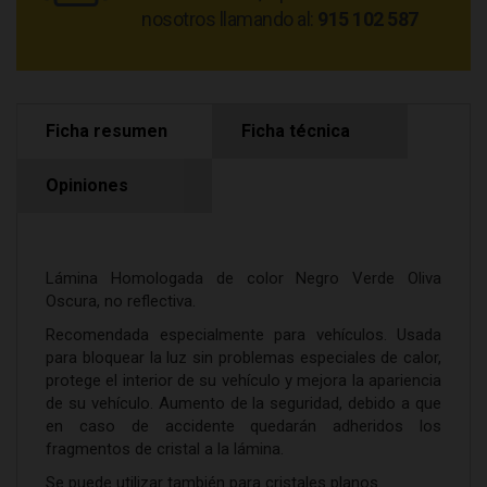
nosotros llamando al:
915 102 587
Ficha resumen
Ficha técnica
Opiniones
Lámina Homologada de color Negro Verde Oliva
Oscura, no reflectiva.
Recomendada especialmente para vehículos. Usada
para bloquear la luz sin problemas especiales de calor,
protege el interior de su vehículo y mejora la apariencia
de su vehículo. Aumento de la seguridad, debido a que
en caso de accidente quedarán adheridos los
fragmentos de cristal a la lámina.
Se puede utilizar también para cristales planos.