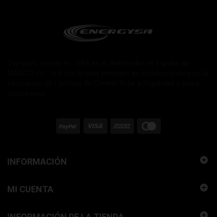
Energysa, creada en 1994, es el distribuidor en España de
MADICO Inc., la firma de más prestigio de Estados Unidos en la
fabricación de Láminas de Control Solar y Seguridad y otros
dispositivos.
INFORMACIÓN
MI CUENTA
INFORMACIÓN DE LA TIENDA