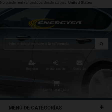
No puede realizar pedidos desde su país.
United States
Registro
Iniciar sesión
Contacto
Carrito
Total
0,00 €
MENÚ DE CATEGORÍAS