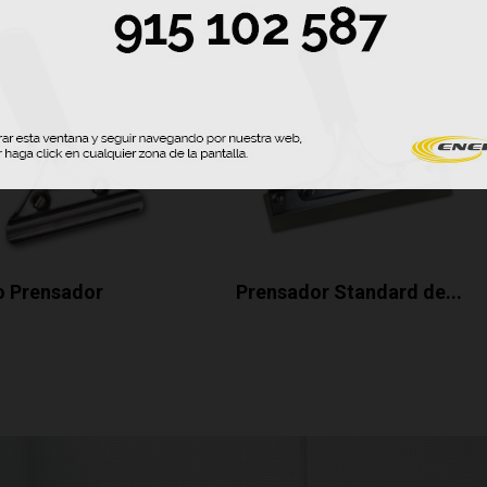
 Prensador
Prensador Standard de...