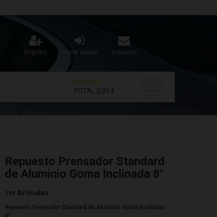
Registro
Iniciar sesión
Contacto
CARRITO
TOTAL
0,00 €
Repuesto Prensador Standard
de Aluminio Goma Inclinada 8''
Artículos
199
Repuesto Prensador Standard de Aluminio Goma Inclinada
8''