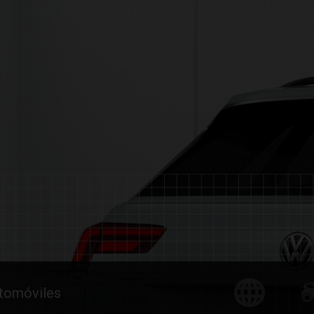
utomóviles