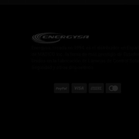
Energysa, creada en 1994, es el distribuidor en Espa
de MADICO Inc., la firma de más prestigio de Estado
Unidos en la fabricación de Láminas de Control Sola
Seguridad y otros dispositivos.