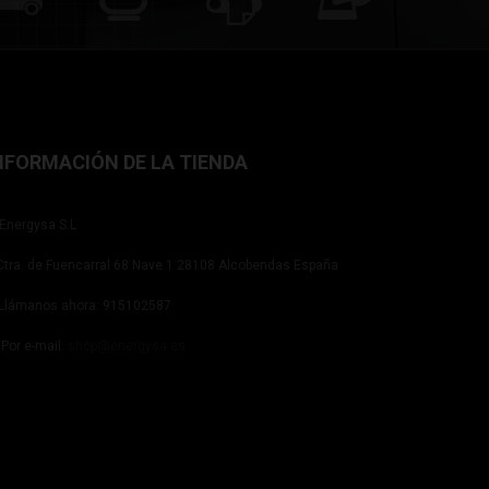
NFORMACIÓN DE LA TIENDA
Energysa S.L
tra. de Fuencarral 68 Nave 1 28108 Alcobendas España
Llámanos ahora:
915102587
Por e-mail:
shop@energysa.es