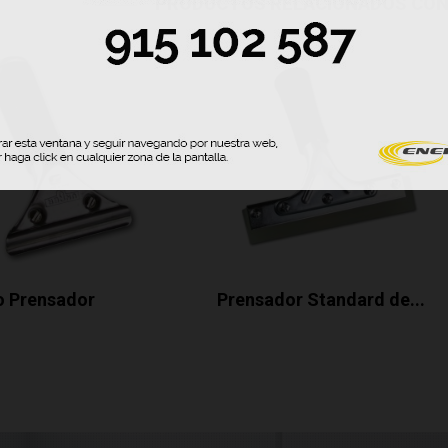
PRODUCTOS RELACIONADOS CO
 Prensador
Prensador Standard de...