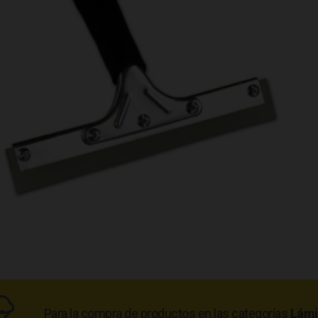
Para la compra de productos en las categorías
Lámi