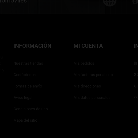
utomóviles
INFORMACIÓN
MI CUENTA
I
ña
s
Nuestras tiendas
Mis pedidos
r y
Contáctenos
Mis facturas por abono
C
Formas de envío
Mis direcciones
Aviso legal
Mis datos personales
Condiciones de uso
Mapa del sitio