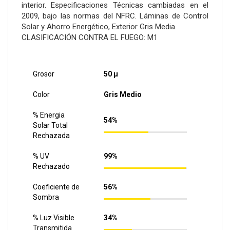
interior. Especificaciones Técnicas cambiadas en el
2009, bajo las normas del NFRC. Láminas de Control
Solar y Ahorro Energético, Exterior Gris Media.
CLASIFICACIÓN CONTRA EL FUEGO: M1
Grosor
50 µ
Color
Gris Medio
% Energia
54%
Solar Total
Rechazada
% UV
99%
Rechazado
Coeficiente de
56%
Sombra
% Luz Visible
34%
Transmitida