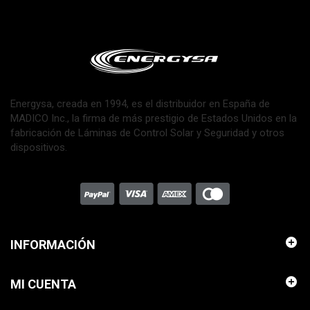
Energysa, creada en 1994, es el distribuidor en España de
MADICO Inc., la firma de más prestigio de Estados Unidos en la
fabricación de Láminas de Control Solar y Seguridad y otros
dispositivos.
INFORMACIÓN
MI CUENTA