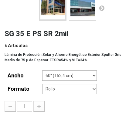
SG 35 E PS SR 2mil
Artículos
6
Lámina de Protección Solar y Ahorrro Energético Exterior Sputter Gris
Medio de 75 µ de Espesor. ETSR=54% y VLT=34%.
Ancho
Formato