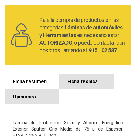
Para la compra de productos en las
categorías
Láminas de automóviles
y
Herramientas
es necesario estar
AUTORIZADO
, o puede contactar con
nosotros llamando al:
915 102 587
Ficha resumen
Ficha técnica
Opiniones
Lámina de Protección Solar y Ahorrro Energético
Exterior Sputter Gris Medio de 75 µ de Espesor.
ETSR=54% y VLT=34%.