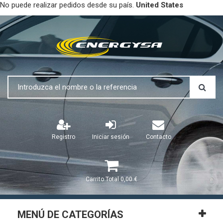
No puede realizar pedidos desde su país.
United States
Registro
Iniciar sesión
Contacto
Carrito
Total
0,00 €
MENÚ DE CATEGORÍAS