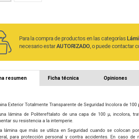
Para la compra de productos en las categorías
Lámi
necesario estar
AUTORIZADO
, o puede contactar c
ha resumen
Ficha técnica
Opiniones
ina Exterior Totalmente Transparente de Seguridad Incolora de 100 
una lámina de Politereftalato de una capa de 100 µ, incolora, t
ntar su resistencia a la intemperie.
la lámina que más se utiliza en Seguridad cuando se colocan por e
eral, para protección personal y contra accidentes. En caso de r