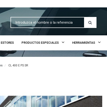
ESTORES
PRODUCTOS ESPECIALES
HERRAMIENTAS
es
CL 400 E PS SR