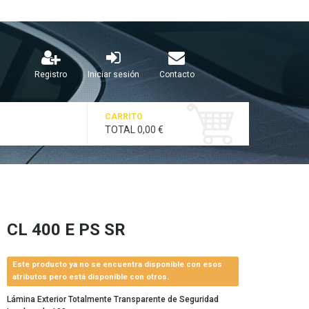
Registro
Iniciar sesión
Contacto
CARRITO
TOTAL
0,00 €
CL 400 E PS SR
Este producto ya no se encuentra disponible con esos
atributos pero está disponible con otros.
Lámina Exterior Totalmente Transparente de Seguridad