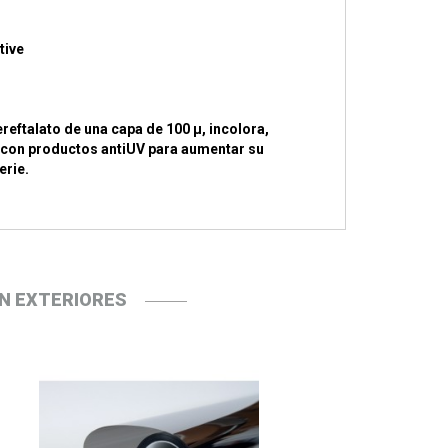
tive
reftalato de una capa de 100 µ, incolora,
con productos antiUV para aumentar su
erie.
N EXTERIORES