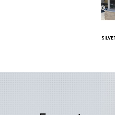
R SILVER 35 EXT
SILVER