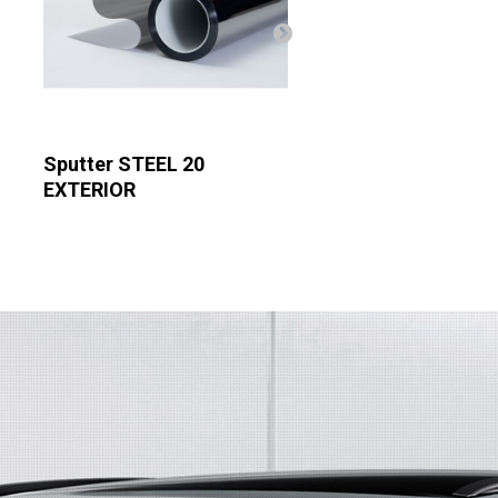
Sputter STEEL 20
Sputter STEEL 3
EXTERIOR
EXTERIOR