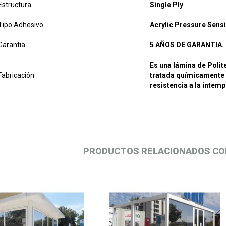
Estructura
Single Ply
Tipo Adhesivo
Acrylic Pressure Sensi
Garantia
5 AÑOS DE GARANTIA.
Es una lámina de Polite
Fabricación
tratada químicamente 
resistencia a la intemp
PRODUCTOS RELACIONADOS CO