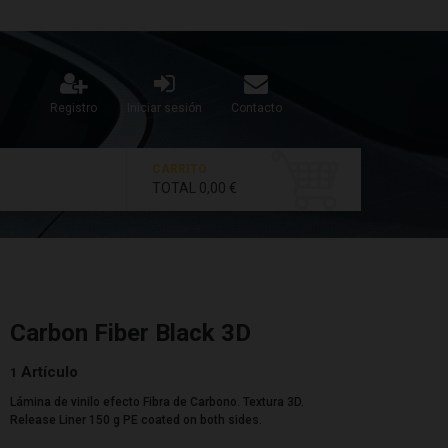
Registro
Iniciar sesión
Contacto
CARRITO
TOTAL
0,00 €
Carbon Fiber Black 3D
Artículo
1
Lámina de vinilo efecto Fibra de Carbono. Textura 3D.
Release Liner 150 g PE coated on both sides.