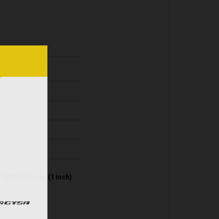
 1600gf/25mm (1 inch)