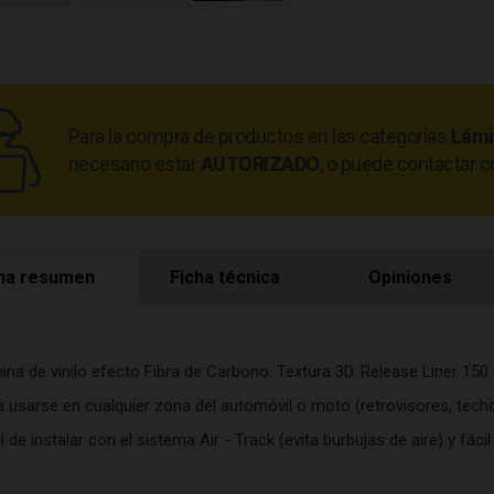
Para la compra de productos en las categorías
Lámi
necesario estar
AUTORIZADO
, o puede contactar c
ha resumen
Ficha técnica
Opiniones
na de vinilo efecto Fibra de Carbono. Textura 3D. Release Liner 150
 usarse en cualquier zona del automóvil o moto (retrovisores, techo,
l de instalar con el sistema Air - Track (evita burbujas de aire) y fáci