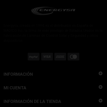
Energysa, creada en 1994, es el distribuidor en España de
MADICO Inc., la firma de más prestigio de Estados Unidos en la
fabricación de Láminas de Control Solar y Seguridad y otros
dispositivos.
INFORMACIÓN
MI CUENTA
INFORMACIÓN DE LA TIENDA