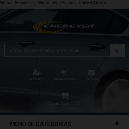
No puede realizar pedidos desde su país.
United States
Registro
Iniciar sesión
Contacto
Carrito
Total
0,00 €
MENÚ DE CATEGORÍAS