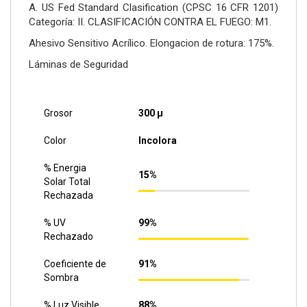
A. US Fed Standard Clasification (CPSC 16 CFR 1201)
Categoría: II. CLASIFICACIÓN CONTRA EL FUEGO: M1.
Ahesivo Sensitivo Acrílico. Elongacion de rotura: 175%.
Láminas de Seguridad
Grosor
300 µ
Color
Incolora
% Energia
15%
Solar Total
Rechazada
% UV
99%
Rechazado
Coeficiente de
91%
Sombra
% Luz Visible
88%