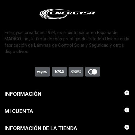
Energysa, creada en 1994, es el distribuidor en España de
MADICO Inc., la firma de más prestigio de Estados Unidos en la
fabricación de Láminas de Control Solar y Seguridad y otros
dispositivos.
INFORMACIÓN
MI CUENTA
INFORMACIÓN DE LA TIENDA