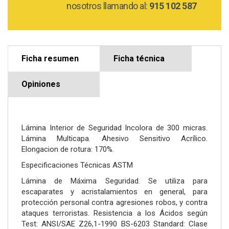
nosotros llamando al:
915 102 587
Ficha resumen
Ficha técnica
Opiniones
Lámina Interior de Seguridad Incolora de 300 micras.
Lámina Multicapa. Ahesivo Sensitivo Acrílico.
Elongacion de rotura: 170%.
Especificaciones Técnicas ASTM
Lámina de Máxima Seguridad. Se utiliza para
escaparates y acristalamientos en general, para
protección personal contra agresiones robos, y contra
ataques terroristas. Resistencia a los Ácidos según
Test: ANSI/SAE Z26,1-1990 BS-6203 Standard: Clase