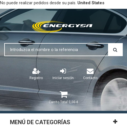
No puede realizar pedidos desde su país.
United States
Registro
Iniciar sesión
Contacto
Carrito
Total
0,00 €
MENÚ DE CATEGORÍAS