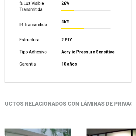
% Luz Visible
26%
Transmitida
46%
IR Transmitido
Estructura
2 PLY
Tipo Adhesivo
Acrylic Pressure Sensitive
Garantia
10 años
DUCTOS RELACIONADOS CON LÁMINAS DE PRIVAC