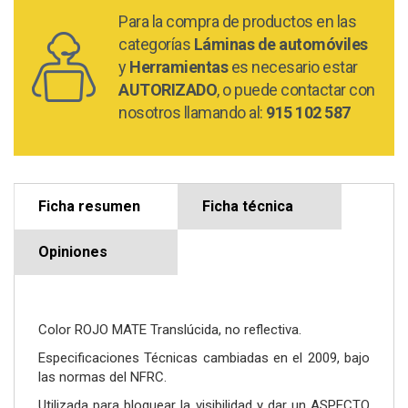
Para la compra de productos en las
categorías
Láminas de automóviles
y
Herramientas
es necesario estar
AUTORIZADO
, o puede contactar con
nosotros llamando al:
915 102 587
Ficha resumen
Ficha técnica
Opiniones
Color ROJO MATE Translúcida, no reflectiva.
Especificaciones Técnicas cambiadas en el 2009, bajo
las normas del NFRC.
Utilizada para bloquear la visibilidad y dar un ASPECTO