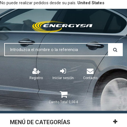
No puede realizar pedidos desde su país.
United States
Registro
Iniciar sesión
Contacto
Carrito
Total
0,00 €
MENÚ DE CATEGORÍAS