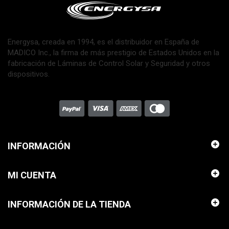
Energysa, creada en 1994, es el distribuidor en España de
MADICO Inc., la firma de más prestigio de Estados Unidos en la
fabricación de Láminas de Control Solar y Seguridad y otros
dispositivos.
INFORMACIÓN
MI CUENTA
INFORMACIÓN DE LA TIENDA