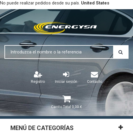
No puede realizar pedidos desde su país.
United States
Registro
Iniciar sesión
Contacto
Carrito
Total
0,00 €
MENÚ DE CATEGORÍAS