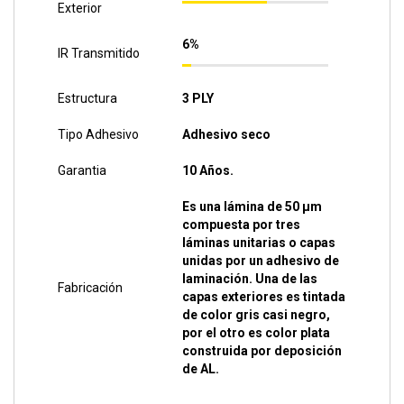
Exterior
6%
IR Transmitido
Estructura
3 PLY
Tipo Adhesivo
Adhesivo seco
Garantia
10 Años.
Es una lámina de 50 µm
compuesta por tres
láminas unitarias o capas
unidas por un adhesivo de
laminación. Una de las
Fabricación
capas exteriores es tintada
de color gris casi negro,
por el otro es color plata
construida por deposición
de AL.