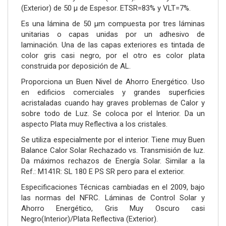
(Exterior) de 50 µ de Espesor. ETSR=83% y VLT=7%.
Es una lámina de 50 µm compuesta por tres láminas
unitarias o capas unidas por un adhesivo de
laminación. Una de las capas exteriores es tintada de
color gris casi negro, por el otro es color plata
construida por deposición de AL.
Proporciona un Buen Nivel de Ahorro Energético. Uso
en edificios comerciales y grandes superficies
acristaladas cuando hay graves problemas de Calor y
sobre todo de Luz. Se coloca por el Interior. Da un
aspecto Plata muy Reflectiva a los cristales.
Se utiliza especialmente por el interior. Tiene muy Buen
Balance Calor Solar Rechazado vs. Transmisión de luz.
Da máximos rechazos de Energía Solar. Similar a la
Ref.: M141R: SL 180 E PS SR pero para el exterior.
Especificaciones Técnicas cambiadas en el 2009, bajo
las normas del NFRC. Láminas de Control Solar y
Ahorro Energético, Gris Muy Oscuro casi
Negro(Interior)/Plata Reflectiva (Exterior).