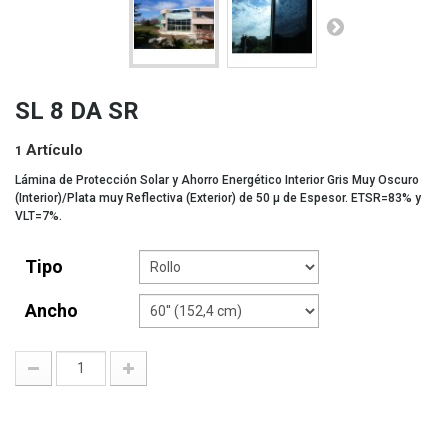
SL 8 DA SR
Artículo
1
Lámina de Protección Solar y Ahorro Energético Interior Gris Muy Oscuro
(Interior)/Plata muy Reflectiva (Exterior) de 50 µ de Espesor. ETSR=83% y
VLT=7%.
Tipo
Ancho