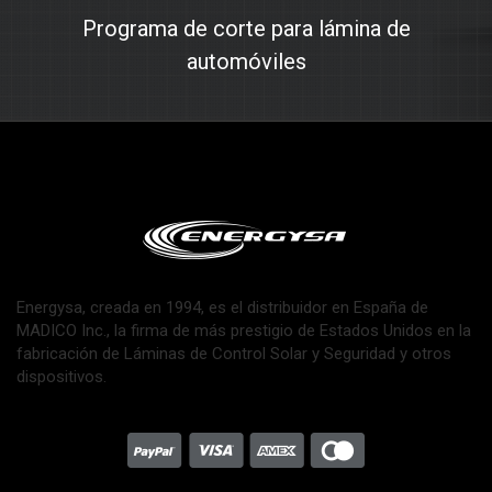
Programa de corte para lámina de
automóviles
Energysa, creada en 1994, es el distribuidor en España de
MADICO Inc., la firma de más prestigio de Estados Unidos en la
fabricación de Láminas de Control Solar y Seguridad y otros
dispositivos.