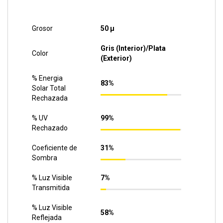
Grosor
50 µ
Gris (Interior)/Plata
Color
(Exterior)
% Energia
83%
Solar Total
Rechazada
% UV
99%
Rechazado
Coeficiente de
31%
Sombra
% Luz Visible
7%
Transmitida
% Luz Visible
58%
Reflejada