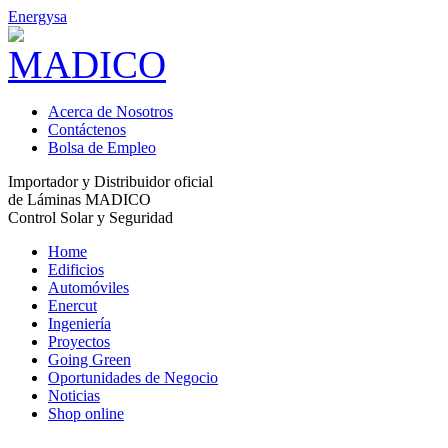
Energysa
Acerca de Nosotros
Contáctenos
Bolsa de Empleo
Importador y Distribuidor oficial
de Láminas MADICO
Control Solar y Seguridad
Home
Edificios
Automóviles
Enercut
Ingeniería
Proyectos
Going Green
Oportunidades de Negocio
Noticias
Shop online