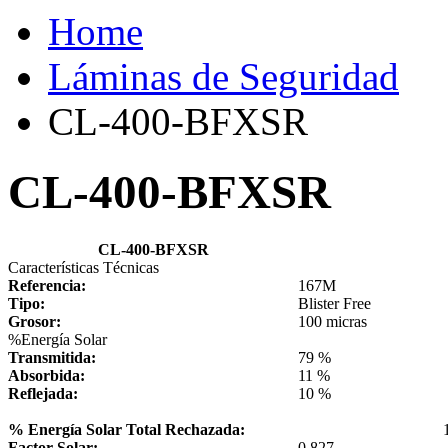
Home
Láminas de Seguridad
CL-400-BFXSR
CL-400-BFXSR
CL-400-BFXSR
Características Técnicas
Referencia:
167M
Tipo:
Blister Free
Grosor:
100 micras
%Energía Solar
Transmitida:
79 %
Absorbida:
11 %
Reflejada:
10 %
% Energía Solar Total Rechazada:
Factor Solar:
0.827