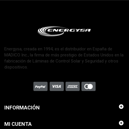
Energysa, creada en 1994, es el distribuidor en España de
MADICO Inc., la firma de más prestigio de Estados Unidos en la
fabricación de Láminas de Control Solar y Seguridad y otros
dispositivos.
INFORMACIÓN
MI CUENTA