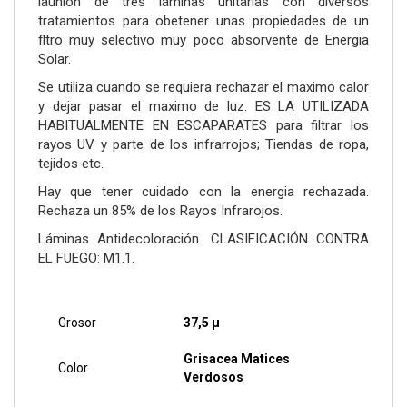
launion de tres láminas unitarias con diversos
tratamientos para obetener unas propiedades de un
fltro muy selectivo muy poco absorvente de Energia
Solar.
Se utiliza cuando se requiera rechazar el maximo calor
y dejar pasar el maximo de luz. ES LA UTILIZADA
HABITUALMENTE EN ESCAPARATES para filtrar los
rayos UV y parte de los infrarrojos; Tiendas de ropa,
tejidos etc.
Hay que tener cuidado con la energia rechazada.
Rechaza un 85% de los Rayos Infrarojos.
Láminas Antidecoloración. CLASIFICACIÓN CONTRA
EL FUEGO: M1.1.
Grosor
37,5 µ
Grisacea Matices
Color
Verdosos