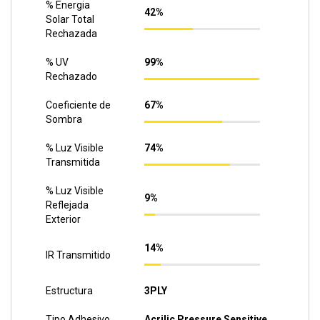
% Energia
42%
Solar Total
Rechazada
% UV
99%
Rechazado
Coeficiente de
67%
Sombra
% Luz Visible
74%
Transmitida
% Luz Visible
9%
Reflejada
Exterior
14%
IR Transmitido
Estructura
3PLY
Tipo Adhesivo
Acrilic Pressure Sensitive