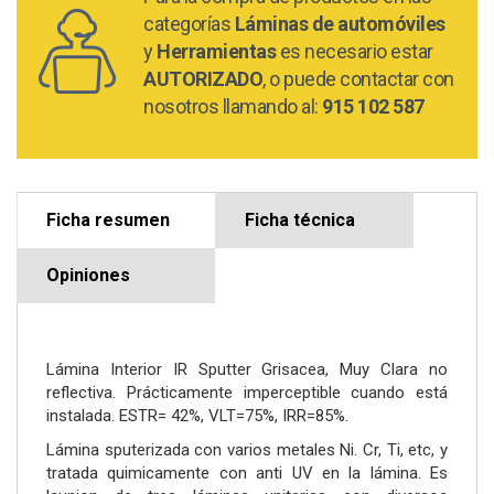
categorías
Láminas de automóviles
y
Herramientas
es necesario estar
AUTORIZADO
, o puede contactar con
nosotros llamando al:
915 102 587
Ficha resumen
Ficha técnica
Opiniones
Lámina Interior IR Sputter Grisacea, Muy Clara no
reflectiva. Prácticamente imperceptible cuando está
instalada. ESTR= 42%, VLT=75%, IRR=85%.
Lámina sputerizada con varios metales Ni. Cr, Ti, etc, y
tratada quimicamente con anti UV en la lámina. Es