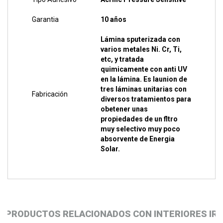
Garantia
10 años
Lámina sputerizada con
varios metales Ni. Cr, Ti,
etc, y tratada
quimicamente con anti UV
en la lámina. Es launion de
tres láminas unitarias con
Fabricación
diversos tratamientos para
obetener unas
propiedades de un fltro
muy selectivo muy poco
absorvente de Energia
Solar.
PRODUCTOS RELACIONADOS CON INTERIORES IR