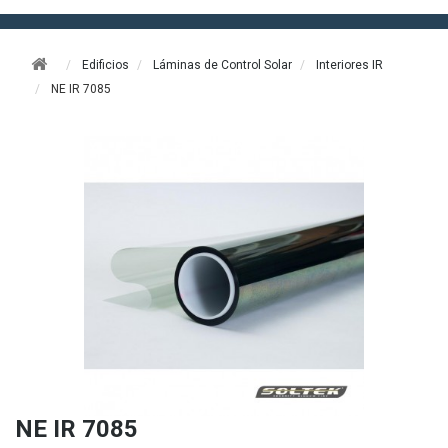
Edificios
Láminas de Control Solar
Interiores IR
NE IR 7085
NE IR 7085