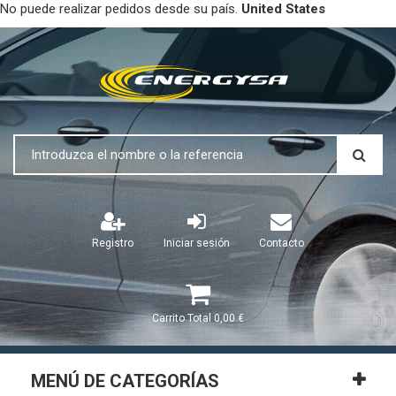
No puede realizar pedidos desde su país.
United States
Registro
Iniciar sesión
Contacto
Carrito
Total
0,00 €
MENÚ DE CATEGORÍAS