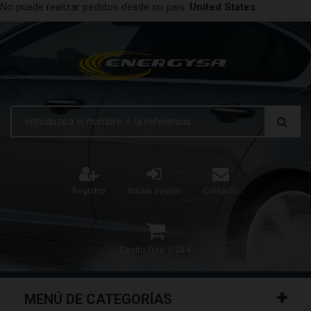
No puede realizar pedidos desde su país.
United States
Registro
Iniciar sesión
Contacto
Carrito
Total
0,00 €
MENÚ DE CATEGORÍAS