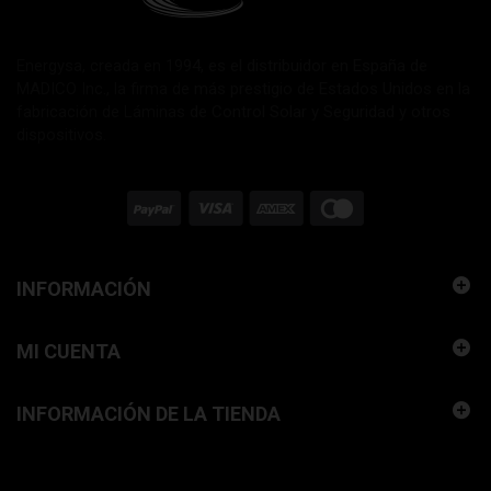
Energysa, creada en 1994, es el distribuidor en España de
MADICO Inc., la firma de más prestigio de Estados Unidos en la
fabricación de Láminas de Control Solar y Seguridad y otros
dispositivos.
INFORMACIÓN
MI CUENTA
INFORMACIÓN DE LA TIENDA