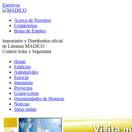
Energysa
Acerca de Nosotros
Contáctenos
Bolsa de Empleo
Importador y Distribuidor oficial
de Láminas MADICO
Control Solar y Seguridad
Home
Edificios
Automóviles
Enercut
Ingeniería
Proyectos
Going Green
Oportunidades de Negocio
Noticias
Shop online