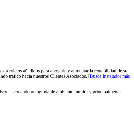
s servicios añadidos para apoyarle y aumentar la rentabilidad de su
o tráfico hacia nuestros Clientes Asociados. [
Busca Instalador más
discretas creando un agradable ambiente interior y principalmente