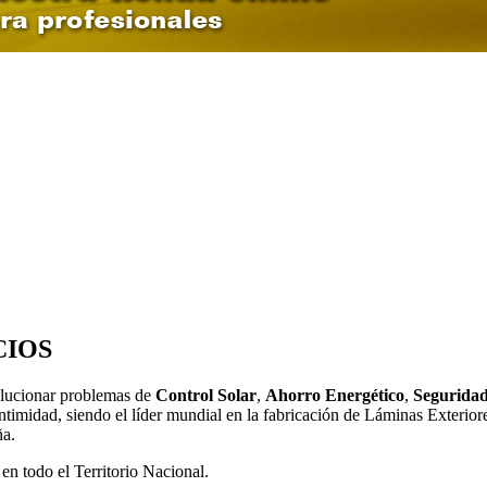
CIOS
lucionar problemas de
Control Solar
,
Ahorro Energético
,
Segurida
timidad, siendo el líder mundial en la fabricación de Láminas Exteriore
ña.
n todo el Territorio Nacional.