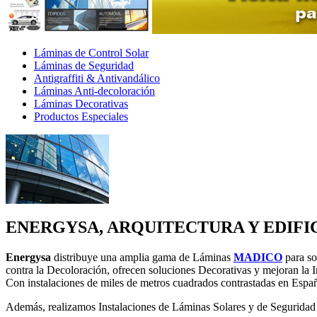
Láminas de Control Solar
Láminas de Seguridad
Antigraffiti & Antivandálico
Láminas Anti-decoloración
Láminas Decorativas
Productos Especiales
ENERGYSA, ARQUITECTURA Y EDIFI
Energysa
distribuye una amplia gama de Láminas
MADICO
para so
contra la Decoloración, ofrecen soluciones Decorativas y mejoran la In
Con instalaciones de miles de metros cuadrados contrastadas en Espa
Además, realizamos Instalaciones de Láminas Solares y de Seguridad e