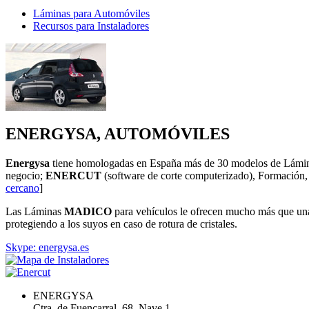
Láminas para Automóviles
Recursos para Instaladores
ENERGYSA, AUTOMÓVILES
Energysa
tiene homologadas en España más de 30 modelos de Lámi
negocio;
ENERCUT
(software de corte computerizado), Formación,
cercano
]
Las Láminas
MADICO
para vehículos le ofrecen mucho más que una a
protegiendo a los suyos en caso de rotura de cristales.
Skype: energysa.es
ENERGYSA
Ctra. de Fuencarral, 68, Nave 1