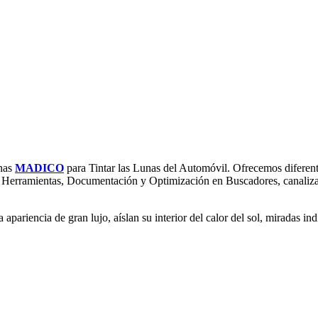
nas
MADICO
para Tintar las Lunas del Automóvil. Ofrecemos diferente
 Herramientas, Documentación y Optimización en Buscadores, canalizand
pariencia de gran lujo, aíslan su interior del calor del sol, miradas in