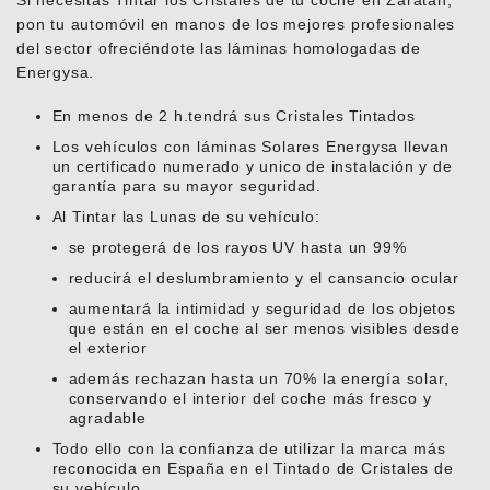
Si necesitas Tintar los Cristales de tu coche en Zaratan,
pon tu automóvil en manos de los mejores profesionales
del sector ofreciéndote las láminas homologadas de
Energysa.
En menos de 2 h.tendrá sus Cristales Tintados
Los vehículos con láminas Solares Energysa llevan
un certificado numerado y unico de instalación y de
garantía para su mayor seguridad.
Al Tintar las Lunas de su vehículo:
se protegerá de los rayos UV hasta un 99%
reducirá el deslumbramiento y el cansancio ocular
aumentará la intimidad y seguridad de los objetos
que están en el coche al ser menos visibles desde
el exterior
además rechazan hasta un 70% la energía solar,
conservando el interior del coche más fresco y
agradable
Todo ello con la confianza de utilizar la marca más
reconocida en España en el Tintado de Cristales de
su vehículo.