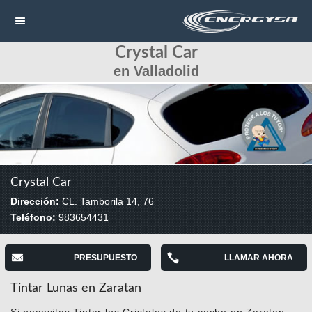
Crystal Car
NAVEGACIÓN
en Valladolid
HOME
CONTACTAR
LLAMAR
Crystal Car
Dirección:
CL. Tamborila 14, 76
Teléfono:
983654431
PRESUPUESTO
LLAMAR AHORA
Tintar Lunas en Zaratan