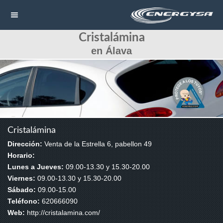
Cristalámina
NAVEGACIÓN
en Álava
HOME
CONTACTAR
LLAMAR
Cristalámina
Dirección:
Venta de la Estrella 6, pabellon 49
Horario:
Lunes a Jueves:
09.00-13.30 y 15.30-20.00
Viernes:
09.00-13.30 y 15.30-20.00
Sábado:
09.00-15.00
Teléfono:
620666090
Web:
http://cristalamina.com/