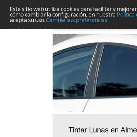
Este sitio web utiliza cookies para facilitar y mej
Viaglass
cómo cambiar la configuración, en nuestra
Política
acepta su uso.
Cambie sus preferencias
en Almería
Tintar Lunas en Alme