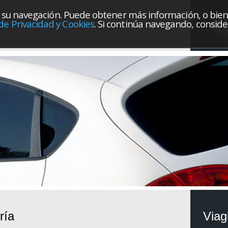
orar su navegación. Puede obtener más información, o bie
 de Privacidad y Cookies
. Si continúa navegando, consi
ría
Viag