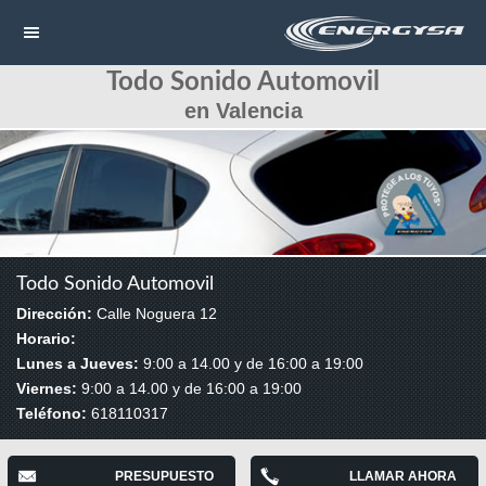
Todo Sonido Automovil
NAVEGACIÓN
en Valencia
HOME
CONTACTAR
LLAMAR
Todo Sonido Automovil
Dirección:
Calle Noguera 12
Horario:
Lunes a Jueves:
9:00 a 14.00 y de 16:00 a 19:00
Viernes:
9:00 a 14.00 y de 16:00 a 19:00
Teléfono:
618110317
PRESUPUESTO
LLAMAR AHORA