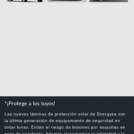
*¡Protege a los tuyos!
Las nuevas láminas de protección solar de Energysa son
la última generación de equipamiento de seguridad en
tintar lunas. Evitan el riesgo de lesiones por esquirlas en
caso de accidente. Además incrementan la intimidad y la