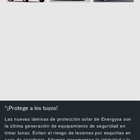
*¡Protege a los tuyos!
Las nuevas láminas de protección solar de Energysa son
la última generación de equipamiento de seguridad en
tintar lunas. Evitan el riesgo de lesiones por esquirlas en
caso de accidente. Además incrementan la intimidad y la