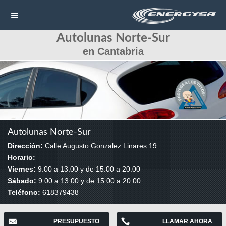
Autolunas Norte-Sur
NAVEGACIÓN
en Cantabria
HOME
CONTACTAR
LLAMAR
Autolunas Norte-Sur
Dirección:
Calle Augusto Gonzalez Linares 19
Horario:
Viernes:
9:00 a 13:00 y de 15:00 a 20:00
Sábado:
9:00 a 13:00 y de 15:00 a 20:00
Teléfono:
618379438
PRESUPUESTO
LLAMAR AHORA