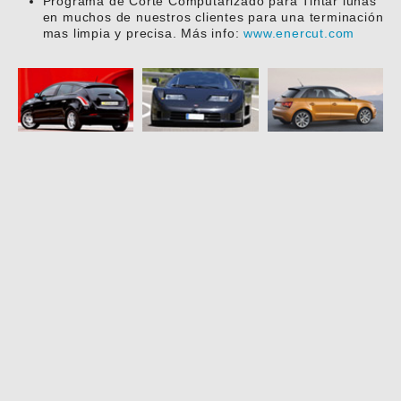
Programa de Corte Computarizado para Tintar lunas
en muchos de nuestros clientes para una terminación
mas limpia y precisa. Más info:
www.enercut.com