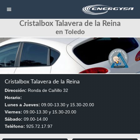
Cristalbox Talavera de la Reina
NAVEGACIÓN
en Toledo
HOME
CONTACTAR
LLAMAR
Cristalbox Talavera de la Reina
Dirección:
Ronda de Cañillo 32
Horario:
Lunes a Jueves:
09.00-13.30 y 15.30-20.00
Viernes:
09.00-13.30 y 15.30-20.00
Sábado:
09.00-14.00
Teléfono:
925.72.17.97