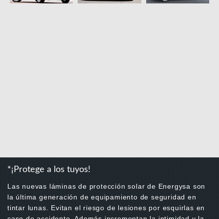
*¡Protege a los tuyos!
Las nuevas láminas de protección solar de Energysa son
la última generación de equipamiento de seguridad en
tintar lunas. Evitan el riesgo de lesiones por esquirlas en
caso de accidente. Además incrementan la intimidad y la