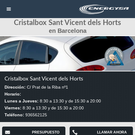
Cristalbox Sant Vicent dels Horts
NAVEGACIÓN
en Barcelona
HOME
CONTACTAR
LLAMAR
Cristalbox Sant Vicent dels Horts
Dirección:
C/ Prat de la Riba nº1
Horario:
Lunes a Jueves:
8:30 a 13:30 y de 15:30 a 20:00
Viernes:
8:30 a 13:30 y de 15:30 a 20:00
Teléfono:
936562125
PRESUPUESTO
LLAMAR AHORA